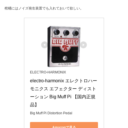
棺桶にはノイズ発生装置でも入れておいて欲しい。
ELECTRO-HARMONIX
electro-harmonix エレクトロハー
モニクス エフェクター ディスト
ーション Big Muff Pi 【国内正規
品】
Big Muff Pi Distortion Pedal
Amazonで見る