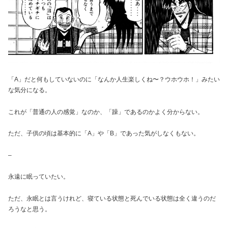
「A」だと何もしていないのに「なんか人生楽しくね〜？ウホウホ！」みたい
な気分になる。
これが「普通の人の感覚」なのか、「躁」であるのかよく分からない。
ただ、子供の頃は基本的に「A」や「B」であった気がしなくもない。
–
永遠に眠っていたい。
ただ、永眠とは言うけれど、寝ている状態と死んでいる状態は全く違うのだ
ろうなと思う。