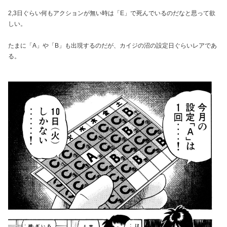
2,3日ぐらい何もアクションが無い時は「E」で死んでいるのだなと思って欲
しい。
たまに「A」や「B」も出現するのだが、カイジの沼の設定日ぐらいレアであ
る。