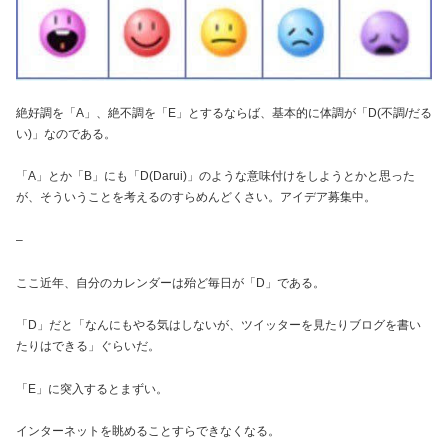
絶好調を「A」、絶不調を「E」とするならば、基本的に体調が「D(不調/だる
い)」なのである。
「A」とか「B」にも「D(Darui)」のような意味付けをしようとかと思った
が、そういうことを考えるのすらめんどくさい。アイデア募集中。
–
ここ近年、自分のカレンダーは殆ど毎日が「D」である。
「D」だと「なんにもやる気はしないが、ツイッターを見たりブログを書い
たりはできる」ぐらいだ。
「E」に突入するとまずい。
インターネットを眺めることすらできなくなる。