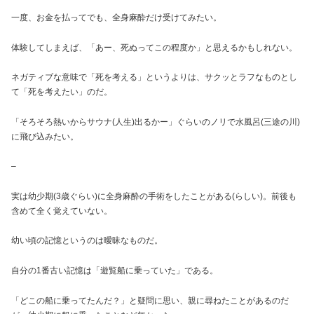
一度、お金を払ってでも、全身麻酔だけ受けてみたい。
体験してしまえば、「あー、死ぬってこの程度か」と思えるかもしれない。
ネガティブな意味で「死を考える」というよりは、サクッとラフなものとし
て「死を考えたい」のだ。
「そろそろ熱いからサウナ(人生)出るかー」ぐらいのノリで水風呂(三途の川)
に飛び込みたい。
–
実は幼少期(3歳ぐらい)に全身麻酔の手術をしたことがある(らしい)。前後も
含めて全く覚えていない。
幼い頃の記憶というのは曖昧なものだ。
自分の1番古い記憶は「遊覧船に乗っていた」である。
「どこの船に乗ってたんだ？」と疑問に思い、親に尋ねたことがあるのだ