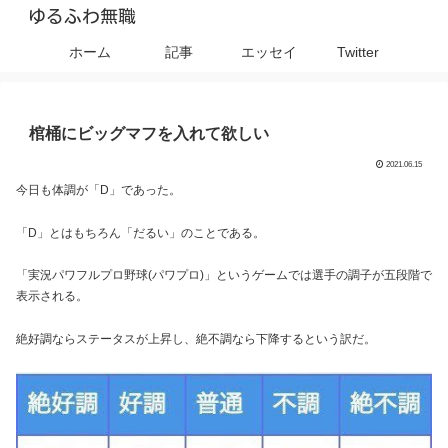
ゆるふわ無職
ホーム
記事
エッセイ
Twitter
棺桶にビッグマフを入れて欲しい
2021.06.15
今日も体調が「D」であった。
「D」とはもちろん「だるい」のことである。
「実況パワフルプロ野球(パワプロ)」というゲームでは選手の調子が五段階で
表示される。
絶好調ならステータスが上昇し、絶不調なら下降するという訳だ。