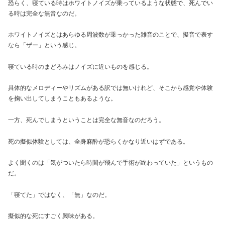
恐らく、寝ている時はホワイトノイズが乗っているような状態で、死んでい
る時は完全な無音なのだ。
ホワイトノイズとはあらゆる周波数が乗っかった雑音のことで、擬音で表す
なら「ザー」という感じ。
寝ている時のまどろみはノイズに近いものを感じる。
具体的なメロディーやリズムがある訳では無いけれど、そこから感覚や体験
を掬い出してしまうこともあるような。
一方、死んでしまうということは完全な無音なのだろう。
死の擬似体験としては、全身麻酔が恐らくかなり近いはずである。
よく聞くのは「気がついたら時間が飛んで手術が終わっていた」というもの
だ。
「寝てた」ではなく、「無」なのだ。
擬似的な死にすごく興味がある。