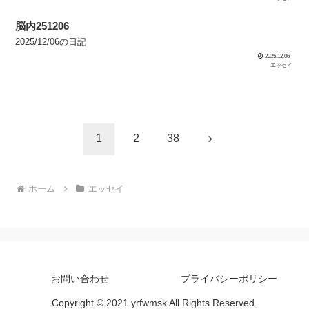
脳内251206
2025/12/06の日記
2025.12.06
エッセイ
次
1
2
38
へ
ホーム
エッセイ
お問い合わせ
プライバシーポリシー
Copyright © 2021 yrfwmsk All Rights Reserved.