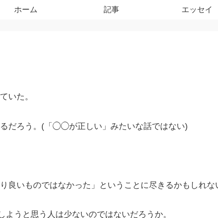
ホーム
記事
エッセイ
ていた。
るだろう。(「◯◯が正しい」みたいな話ではない)
り良いものではなかった」ということに尽きるかもしれな
産しようと思う人は少ないのではないだろうか。