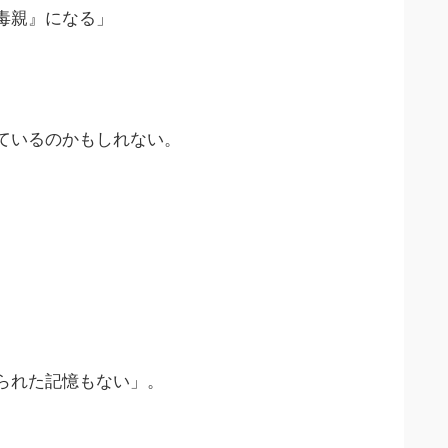
毒親』になる」
ているのかもしれない。
られた記憶もない」。