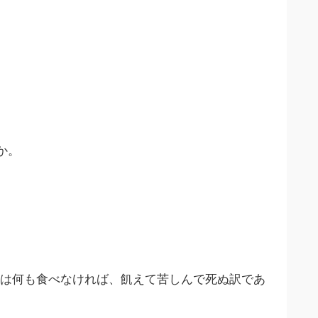
か。
々は何も食べなければ、飢えて苦しんで死ぬ訳であ