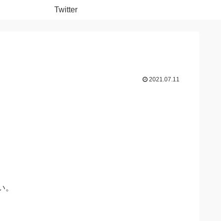
Twitter
2021.07.11
い。