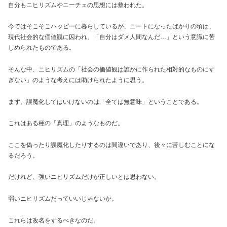
自分もニヒリズムやニーチェの思想には救われた。
今ではそこそこハッピーに暮らしているが、ニートになったばかりの頃は、
現代社会的な価値観に囚われ、「自分はダメ人間なんだ…」という意識に苦
しめられたものである。
そんな中、ニヒリズムの「社会の価値観は誰かに作られた相対的なものにす
ぎない」のような考えには助けられたように思う。
まず、誤魔化してはいけないのは「全ては無意味」ということである。
これはある種の「真理」のようなものだ。
ここを偽ったり誤魔化したりするのは間違いであり、後々に苦しむことにな
るだろう。
だけれど、強いニヒリズムだけが正しいとは思わない。
弱いニヒリズムだっていいじゃないか。
これらは改名をするべきなのだ。