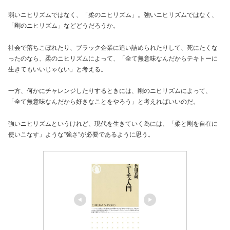
弱いニヒリズムではなく、「柔のニヒリズム」。強いニヒリズムではなく、
「剛のニヒリズム」などどうだろうか。
社会で落ちこぼれたり、ブラック企業に追い詰められたりして、死にたくな
ったのなら、柔のニヒリズムによって、「全て無意味なんだからテキトーに
生きてもいいじゃない」と考える。
一方、何かにチャレンジしたりするときには、剛のニヒリズムによって、
「全て無意味なんだから好きなことをやろう」と考えればいいのだ。
強いニヒリズムというけれど、現代を生きていく為には、「柔と剛を自在に
使いこなす」ような”強さ”が必要であるように思う。