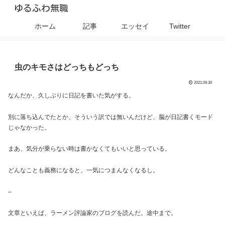
ゆるふわ無職
ホーム
記事
エッセイ
Twitter
虫のキモさはどっちもどっち
2021.09.30
なんだか、久しぶりに日記を書いた気がする。
別に落ち込んでたとか、そういう訳では無いんだけど、脳が日記書くモード
じゃなかった。
まあ、気分が乗らない時は書かなくてもいいと思っている。
どんなことも義務になると、一気につまんなくなるし。
–
文章といえば、ラーメン評論家のブログを読んだ。途中まで。