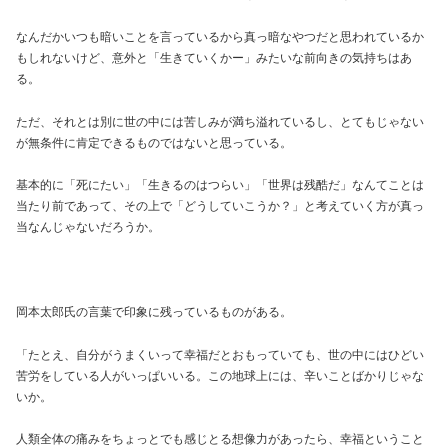
なんだかいつも暗いことを言っているから真っ暗なやつだと思われているか
もしれないけど、意外と「生きていくかー」みたいな前向きの気持ちはあ
る。
ただ、それとは別に世の中には苦しみが満ち溢れているし、とてもじゃない
が無条件に肯定できるものではないと思っている。
基本的に「死にたい」「生きるのはつらい」「世界は残酷だ」なんてことは
当たり前であって、その上で「どうしていこうか？」と考えていく方が真っ
当なんじゃないだろうか。
岡本太郎氏の言葉で印象に残っているものがある。
「たとえ、自分がうまくいって幸福だとおもっていても、世の中にはひどい
苦労をしている人がいっぱいいる。この地球上には、辛いことばかりじゃな
いか。
人類全体の痛みをちょっとでも感じとる想像力があったら、幸福ということ