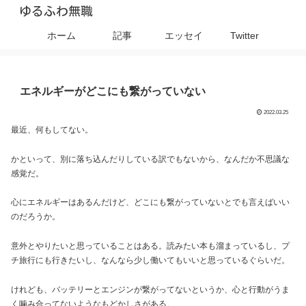
ゆるふわ無職
ホーム
記事
エッセイ
Twitter
エネルギーがどこにも繋がっていない
2022.03.25
最近、何もしてない。
かといって、別に落ち込んだりしている訳でもないから、なんだか不思議な
感覚だ。
心にエネルギーはあるんだけど、どこにも繋がっていないとでも言えばいい
のだろうか。
意外とやりたいと思っていることはある。読みたい本も溜まっているし、プ
チ旅行にも行きたいし、なんなら少し働いてもいいと思っているぐらいだ。
けれども、バッテリーとエンジンが繋がってないというか、心と行動がうま
く噛み合ってないようなもどかしさがある。