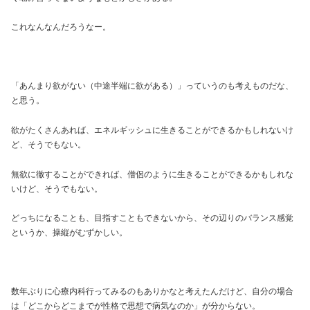
これなんなんだろうなー。
「あんまり欲がない（中途半端に欲がある）」っていうのも考えものだな、
と思う。
欲がたくさんあれば、エネルギッシュに生きることができるかもしれないけ
ど、そうでもない。
無欲に徹することができれば、僧侶のように生きることができるかもしれな
いけど、そうでもない。
どっちになることも、目指すこともできないから、その辺りのバランス感覚
というか、操縦がむずかしい。
数年ぶりに心療内科行ってみるのもありかなと考えたんだけど、自分の場合
は「どこからどこまでが性格で思想で病気なのか」が分からない。