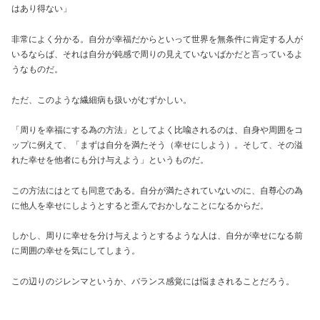
はあり得ない」
非常によく分かる。自分が幸福だからといって世界を無条件に肯定する人が
いるならば、それは自分が鈍感で周りの見えていないばかだと言っているよ
うなものだ。
ただ、このような繊細病も扱いがむずかしい。
「周りを幸福にする為の方法」としてよく比喩されるのは、自身や周囲をコ
ップに例えて、「まずは自分を満たそう（幸せにしよう）。そして、その溢
れた幸せを他者にも分け与えよう」というものだ。
この方法にはとても同意である。自分が満たされていないのに、自尊心の為
に他人を幸せにしようとすると歪んでおかしなことになるからだ。
しかし、周りに幸せを分け与えようとするような人は、自分が幸せになる前
に周囲の幸せを気にしてしまう。
この辺りのジレンマというか、バランス感覚には悩まされることだろう。