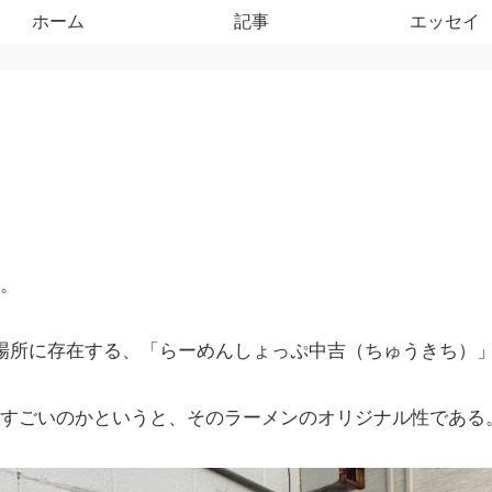
ホーム
記事
エッセイ
。
場所に存在する、「らーめんしょっぷ中吉（ちゅうきち）
すごいのかというと、そのラーメンのオリジナル性である