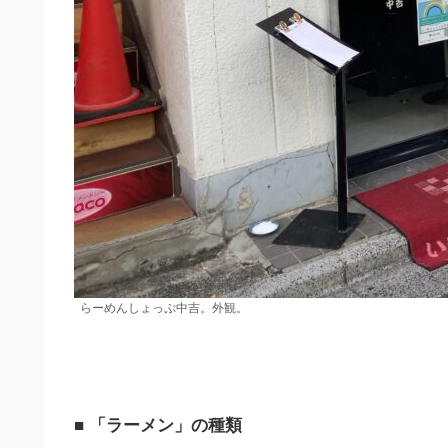
らーめんしょっぷ中吉。外観。
■ 「ラーメン」の種類