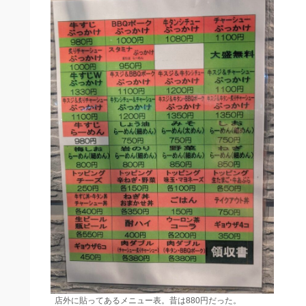
店外に貼ってあるメニュー表。昔は880円だった。