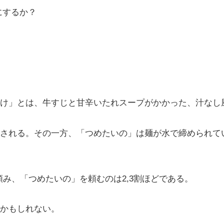
にするか？
け」とは、牛すじと甘辛いたれスープがかかった、汁なし
される。その一方、「つめたいの」は麺が水で締められて
頼み、「つめたいの」を頼むのは2,3割ほどである。
かもしれない。