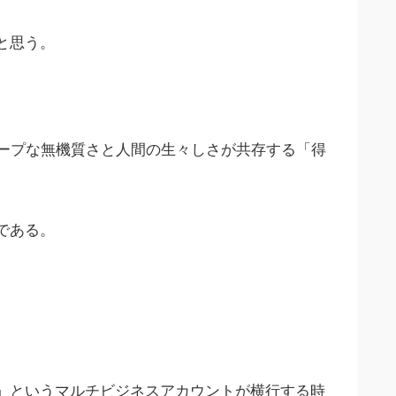
と思う。
ープな無機質さと人間の生々しさが共存する「得
である。
」というマルチビジネスアカウントが横行する時