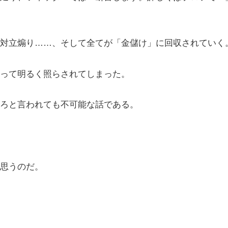
対立煽り……、そして全てが「金儲け」に回収されていく
って明るく照らされてしまった。
ろと言われても不可能な話である。
思うのだ。