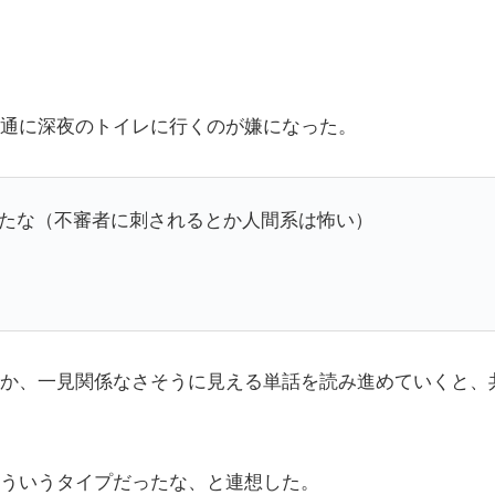
通に深夜のトイレに行くのが嫌になった。
たな（不審者に刺されるとか人間系は怖い）
か、一見関係なさそうに見える単話を読み進めていくと、
ういうタイプだったな、と連想した。