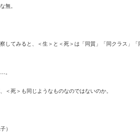
な無。
察してみると、＜生＞と＜死＞は「同質」「同クラス」「
…。
、＜死＞も同じようなものなのではないのか。
孔子）