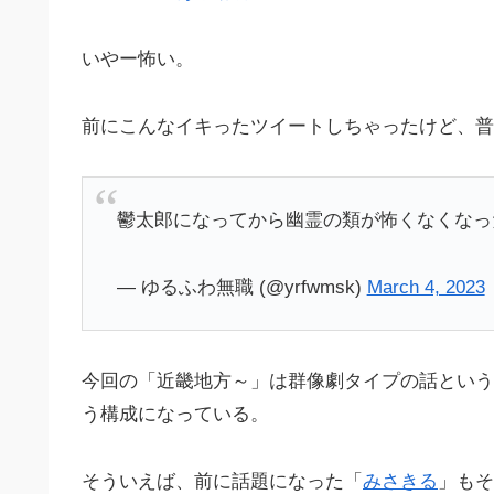
いやー怖い。
前にこんなイキったツイートしちゃったけど、普
鬱太郎になってから幽霊の類が怖くなくなっ
— ゆるふわ無職 (@yrfwmsk)
March 4, 2023
今回の「近畿地方～」は群像劇タイプの話という
う構成になっている。
そういえば、前に話題になった「
みさきる
」もそ