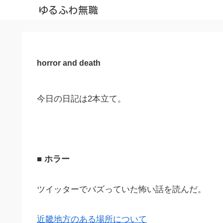
ゆるふわ無職
horror and death
今日の日記は2本立て。
■ ホラー
ツイッターでバズっていた怖い話を読んだ。
近畿地方のある場所について