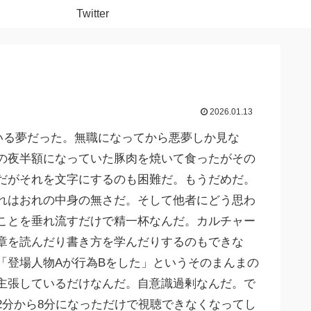
Twitter
2026.01.13
でいる夢だった。無職になってから悪夢しか見な
の夜半額になっていた豚肉を焼いて食ったがその
だがそれを文字にするのも困難だ。もうだめだ。
れはおれの中身の無さだ。そして他者にどう思わ
ことを垂れ流すだけで精一杯なんだ。カルチャー
章を読んだり書き方を学んだりするのもできな
「登場人物Aが行為Bをした」というそのまんまの
主張しているだけなんだ。自意識過剰なんだ。で
分から8分になっただけで視聴できなくなってし