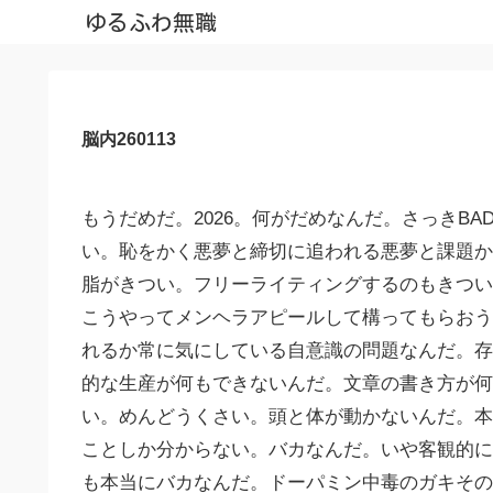
ゆるふわ無職
脳内260113
もうだめだ。2026。何がだめなんだ。さっきB
い。恥をかく悪夢と締切に追われる悪夢と課題か
脂がきつい。フリーライティングするのもきつい
こうやってメンヘラアピールして構ってもらおう
れるか常に気にしている自意識の問題なんだ。存
的な生産が何もできないんだ。文章の書き方が
い。めんどうくさい。頭と体が動かないんだ。本
ことしか分からない。バカなんだ。いや客観的に
も本当にバカなんだ。ドーパミン中毒のガキその