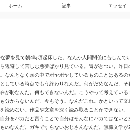
ホーム
記事
エッセイ
ADな夢を見て朝4時頃起床した。なんか人間関係に苦しん
ら逃避して苦しむ悪夢ばかり見ている。胃がきつい。昨日
。なんとなく頭の中でボヤボヤしているものごとはあるの
としている時点でもう終わりなんだ。何がだめなんだ。そ
在が恥なんだ。何もできないんだ。こうやって考えている
何も分からないんだ。今もそう。なんだこれ。かといって文
を読めない。作品や文章を深く読み取ることができない。
自分をバカだと言うことで自分はそんなにバカではないと
ものなんだ。ガキですらないおじさんなんだ。無職文学が2