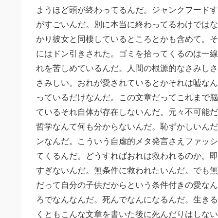
まうほど頭が終わってるんだ。ジャンクフードす
がすごいんだ。別に本当に終わってるわけではな
かり彼女と同棲しているところとかも含めて。そ
にはドン引きされた。ゴミを拾ってくるのは一線
れを苦しめているんだ。人間の根源的なさみしさ
さみしい。おれが愛されているとかそれは嘘なん
っているだけなんだ。この文章だってこれまで脳
ているそれ自体が存在しないんだ。元々不可能だ
哲学なんて何も分からないんだ。恥ずかしいんだ
ンなんだ。こういう自虐的メタ発言さえファッシ
てくるんだ。どうすればおれは救われるのか。即
すぎないんだ。無条件に救われたいんだ。でも無
だって自分の子供だからという条件付きの愛なん
ろでなんなんだ。死んでなんになるんだ。生きる
くともこんな文章を書いた後に死んだりはしない