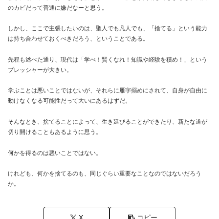
のカビだって普通に嫌だなーと思う。
しかし、ここで主張したいのは、聖人でも凡人でも、「捨てる」という能力
は持ち合わせておくべきだろう、ということである。
先程も述べた通り、現代は「学べ！賢くなれ！知識や経験を積め！」という
プレッシャーが大きい。
学ぶことは悪いことではないが、それらに雁字搦めにされて、自身が自由に
動けなくなる可能性だって大いにあるはずだ。
そんなとき、捨てることによって、生き延びることができたり、新たな道が
切り開けることもあるように思う。
何かを得るのは悪いことではない。
けれども、何かを捨てるのも、同じぐらい重要なことなのではないだろう
か。
X
コピー