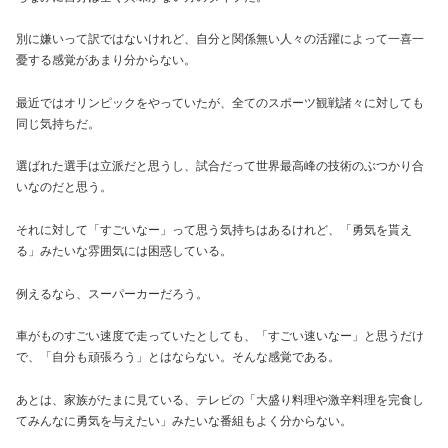
別に嫌いって訳ではないけれど、自分と関係無い人々の活躍によって一喜一
憂する感覚があまり分からない。
最近ではオリンピックをやっていたが、全てのスポーツ観戦諸々に対しても
同じ気持ちだ。
選ばれた選手は立派だと思うし、試合だって世界最高峰の技術のぶつかり合
いなのだと思う。
それに対して「すごいなー」って思う気持ちはあるけれど、「勇気を貰え
る」みたいな雰囲気には困惑している。
例えるなら、スーパーカーだろう。
車がものすごい速度で走っていたとしても、「すごい速いなー」と思うだけ
で、「自分も頑張ろう」とはならない。そんな感覚である。
あとは、家族がたまに見ている、テレビの「大盛り料理や激辛料理を完食し
てみんなに勇気を与えたい」みたいな番組もよく分からない。